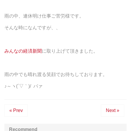
雨の中、連休明け仕事ご苦労様です。
そんな時になんですが、、
みんなの経済新聞
に取り上げて頂きました。
雨の中でも晴れ渡る笑顔でお待ちしております。
♪～ヽ(´▽｀)/ パァ
« Prev
Next »
Recommend