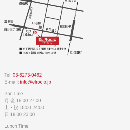
Tel.
03-6273-0462
E-mail:
info@elrocio.jp
Bar Time
月-金 18:00-27:00
土・祝 18:00-24:00
日 18:00-23:00
Lunch Time