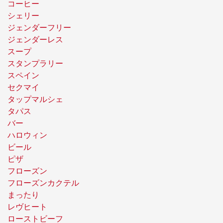
コーヒー
シェリー
ジェンダーフリー
ジェンダーレス
スープ
スタンプラリー
スペイン
セクマイ
タップマルシェ
タパス
バー
ハロウィン
ビール
ピザ
フローズン
フローズンカクテル
まったり
レヴヒート
ローストビーフ