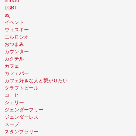
elrocio
LGBT
ssj
イベント
ウィスキー
エルロシオ
おつまみ
カウンター
カクテル
カフェ
カフェバー
カフェ好きな人と繋がりたい
クラフトビール
コーヒー
シェリー
ジェンダーフリー
ジェンダーレス
スープ
スタンプラリー