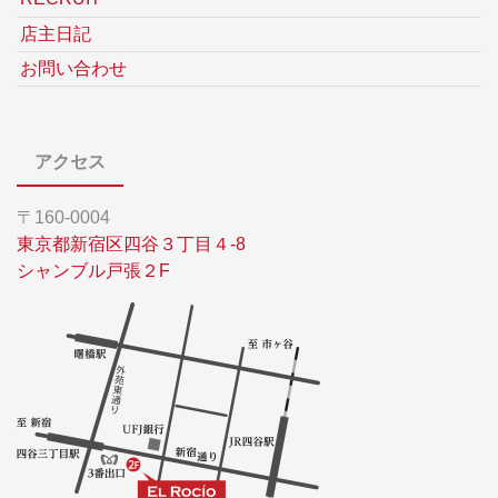
店主日記
お問い合わせ
アクセス
〒160-0004
東京都新宿区四谷３丁目４-8
シャンブル戸張２F