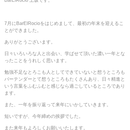
BarElRocio 上坂です。
7月にBarElRocioをはじめまして、最初の年末を迎えるこ
とができました。
ありがとうございます。
日々いろいろな人と出会い、学ばせて頂いた濃い一年とな
ったことをうれしく思います。
勉強不足なとろこも人としてできていないと想うところも
バーテンダーとて想うところもたくさんあり、日々精進と
いう言葉をふむふむと感じなら過ごしているところであり
ます。
また、一年を振り返って来年にいかしていきます。
短いですが、今年締めの挨拶でした。
また来年もよろしくお願いいたします。