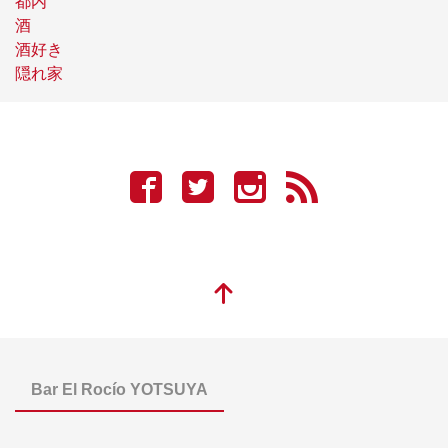
都内
酒
酒好き
隠れ家
Bar El Rocío YOTSUYA