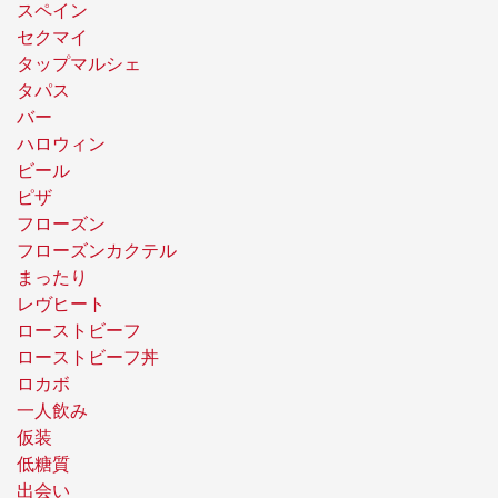
スペイン
セクマイ
タップマルシェ
タパス
バー
ハロウィン
ビール
ピザ
フローズン
フローズンカクテル
まったり
レヴヒート
ローストビーフ
ローストビーフ丼
ロカボ
一人飲み
仮装
低糖質
出会い