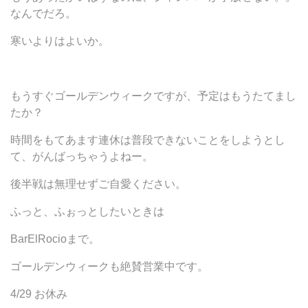
なんでだろ。
寒いよりはよいか。
もうすぐゴールデンウィークですが、予定はもうたてまし
たか？
時間をもてあます連休は普段できないことをしようとし
て、がんばっちゃうよねー。
後半戦は無理せずご自愛ください。
ふっと、ふぉっとしたいときは
BarElRocioまで。
ゴールデンウィークも絶賛営業中です。
4/29 お休み