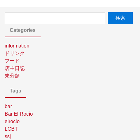
Categories
information
ドリンク
フード
店主日記
未分類
Tags
bar
Bar El Rocío
elrocio
LGBT
ssj