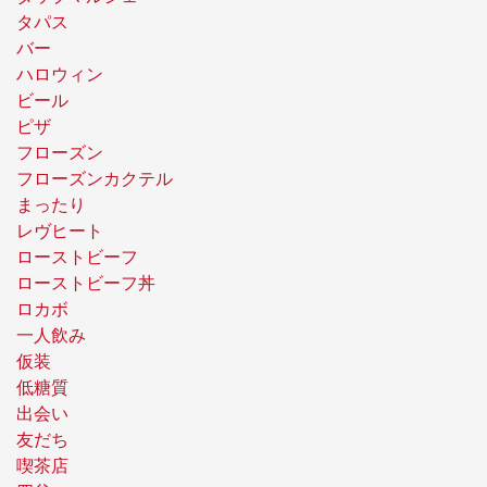
タパス
バー
ハロウィン
ビール
ピザ
フローズン
フローズンカクテル
まったり
レヴヒート
ローストビーフ
ローストビーフ丼
ロカボ
一人飲み
仮装
低糖質
出会い
友だち
喫茶店