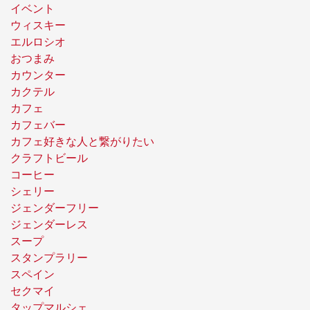
イベント
ウィスキー
エルロシオ
おつまみ
カウンター
カクテル
カフェ
カフェバー
カフェ好きな人と繋がりたい
クラフトビール
コーヒー
シェリー
ジェンダーフリー
ジェンダーレス
スープ
スタンプラリー
スペイン
セクマイ
タップマルシェ