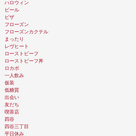
ハロウィン
ビール
ピザ
フローズン
フローズンカクテル
まったり
レヴヒート
ローストビーフ
ローストビーフ丼
ロカボ
一人飲み
仮装
低糖質
出会い
友だち
喫茶店
四谷
四谷三丁目
平日休み