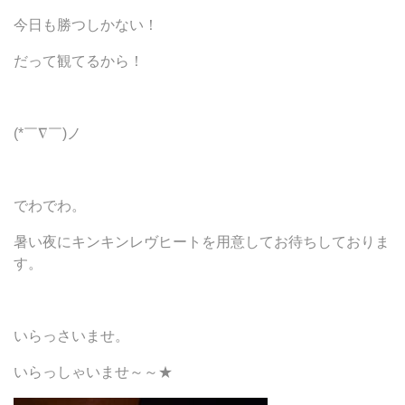
今日も勝つしかない！
だって観てるから！
(*￣∇￣)ノ
でわでわ。
暑い夜にキンキンレヴヒートを用意してお待ちしておりま
す。
いらっさいませ。
いらっしゃいませ～～★