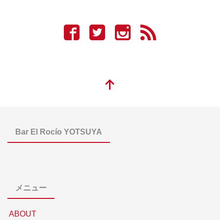
Bar El Rocío YOTSUYA
メニュー
ABOUT