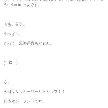
Barelrocio 上坂です。
でも、苦手。
やっぱり。
だって、北海道育ちだもん。
(゜ロ゜)
さ、
今日はサッカーワールドカップ！！
日本対ポーランドです。