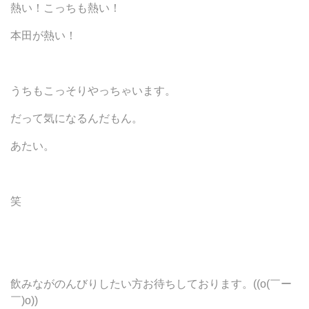
熱い！こっちも熱い！
本田が熱い！
うちもこっそりやっちゃいます。
だって気になるんだもん。
あたい。
笑
飲みながのんびりしたい方お待ちしております。((o(￣ー
￣)o))