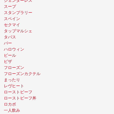
ジェンダーレス
スープ
スタンプラリー
スペイン
セクマイ
タップマルシェ
タパス
バー
ハロウィン
ビール
ピザ
フローズン
フローズンカクテル
まったり
レヴヒート
ローストビーフ
ローストビーフ丼
ロカボ
一人飲み