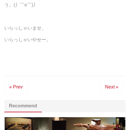
う。(丿￣ο￣)丿
いらっしゃいませ。
いらっしゃいやせー。
« Prev
Next »
Recommend