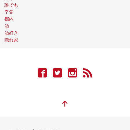
誰でも
辛党
都内
酒
酒好き
隠れ家