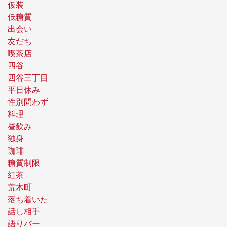
仮装
低糖質
出会い
友だち
喫茶店
四谷
四谷三丁目
平日休み
性別問わず
料理
昼飲み
独身
珈琲
糖質制限
紅茶
荒木町
落ち着いた
話し相手
語りバー