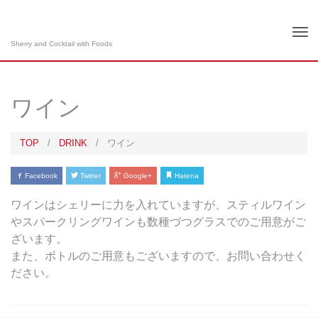
Tog
Sherry and Cocktail with Foods
nav
ワイン
TOP
DRINK
ワイン
Facebook
Twitter
Google+
Hatena
ワインはシェリーに力を入れていますが、スティルワイン
やスパークリングワインも数種づつグラスでのご用意がご
ざいます。
また、ボトルのご用意もございますので、お問い合わせく
ださい。