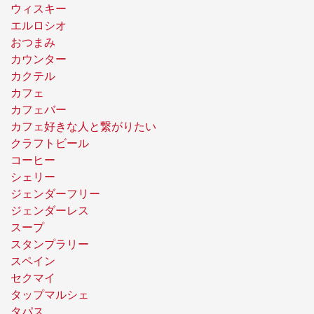
ウィスキー
エルロシオ
おつまみ
カウンター
カクテル
カフェ
カフェバー
カフェ好きな人と繋がりたい
クラフトビール
コーヒー
シェリー
ジェンダーフリー
ジェンダーレス
スープ
スタンプラリー
スペイン
セクマイ
タップマルシェ
タパス