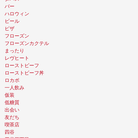
バー
ハロウィン
ビール
ピザ
フローズン
フローズンカクテル
まったり
レヴヒート
ローストビーフ
ローストビーフ丼
ロカボ
一人飲み
仮装
低糖質
出会い
友だち
喫茶店
四谷