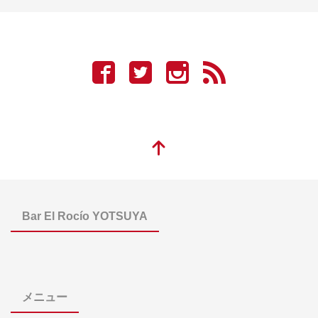
Bar El Rocío YOTSUYA
メニュー