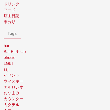
ドリンク
フード
店主日記
未分類
Tags
bar
Bar El Rocío
elrocio
LGBT
ssj
イベント
ウィスキー
エルロシオ
おつまみ
カウンター
カクテル