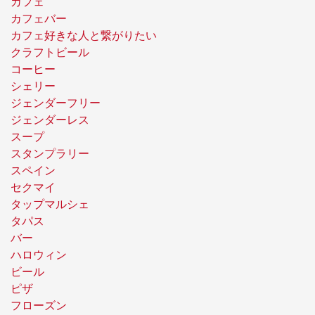
カフェ
カフェバー
カフェ好きな人と繋がりたい
クラフトビール
コーヒー
シェリー
ジェンダーフリー
ジェンダーレス
スープ
スタンプラリー
スペイン
セクマイ
タップマルシェ
タパス
バー
ハロウィン
ビール
ピザ
フローズン