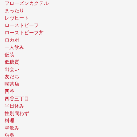
フローズンカクテル
まったり
レヴヒート
ローストビーフ
ローストビーフ丼
ロカボ
一人飲み
仮装
低糖質
出会い
友だち
喫茶店
四谷
四谷三丁目
平日休み
性別問わず
料理
昼飲み
独身