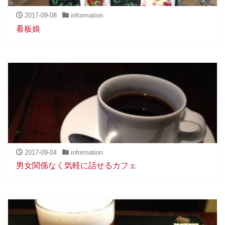
2017-09-08
information
看板娘
2017-09-04
information
男女関係なく気軽に話せるカフェ