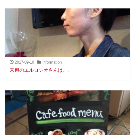
2017-09-10
information
来週のエルロシオさんは。。