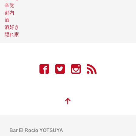
辛党
都内
酒
酒好き
隠れ家
Bar El Rocío YOTSUYA