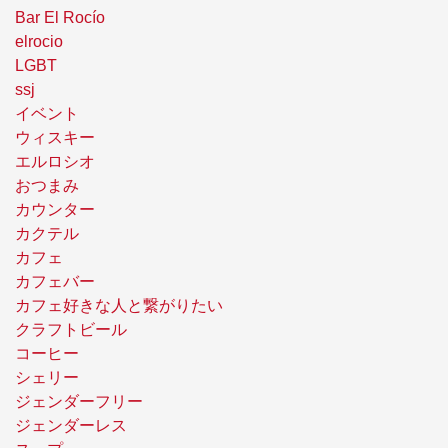
Bar El Rocío
elrocio
LGBT
ssj
イベント
ウィスキー
エルロシオ
おつまみ
カウンター
カクテル
カフェ
カフェバー
カフェ好きな人と繋がりたい
クラフトビール
コーヒー
シェリー
ジェンダーフリー
ジェンダーレス