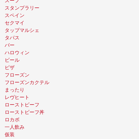
スープ
スタンプラリー
スペイン
セクマイ
タップマルシェ
タパス
バー
ハロウィン
ビール
ピザ
フローズン
フローズンカクテル
まったり
レヴヒート
ローストビーフ
ローストビーフ丼
ロカボ
一人飲み
仮装