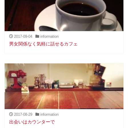
2017-09-04
information
男女関係なく気軽に話せるカフェ
2017-08-29
information
出会いはカウンターで