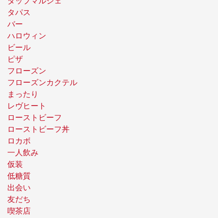
タップマルシェ
タパス
バー
ハロウィン
ビール
ピザ
フローズン
フローズンカクテル
まったり
レヴヒート
ローストビーフ
ローストビーフ丼
ロカボ
一人飲み
仮装
低糖質
出会い
友だち
喫茶店