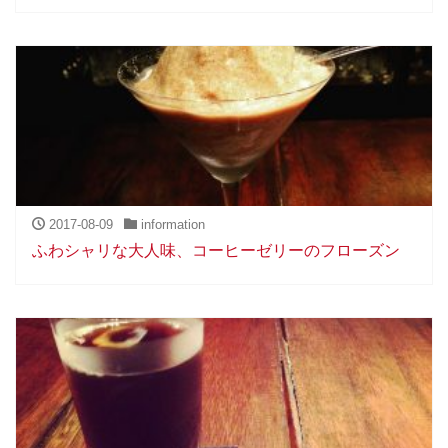
2017-08-09
information
ふわシャリな大人味、コーヒーゼリーのフローズン