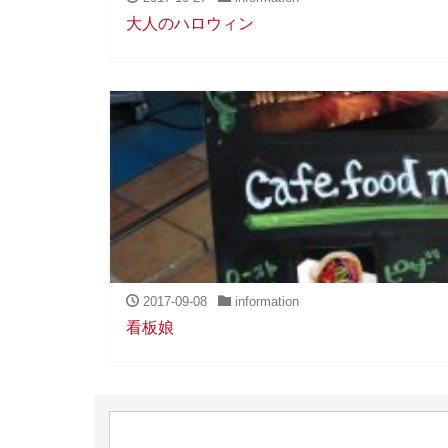
大人のハロウィン
2017-09-08
information
看板娘