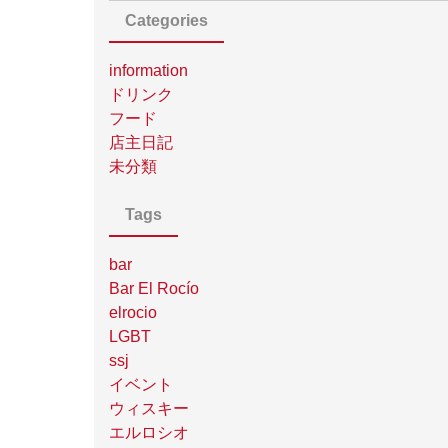
Categories
information
ドリンク
フード
店主日記
未分類
Tags
bar
Bar El Rocío
elrocio
LGBT
ssj
イベント
ウィスキー
エルロシオ