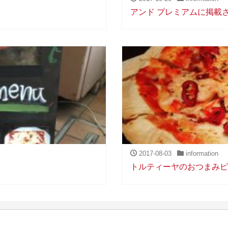
アンド プレミアムに掲載
2017-08-03
information
トルティーヤのおつまみピ