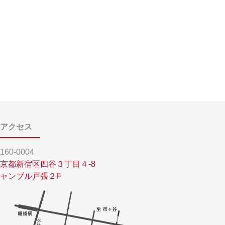
アクセス
160-0004
京都新宿区四谷３丁目４-8
ャンブル戸張２F