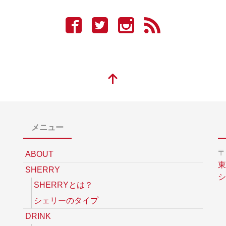
メニュー
〒
ABOUT
東
SHERRY
シ
SHERRYとは？
シェリーのタイプ
DRINK