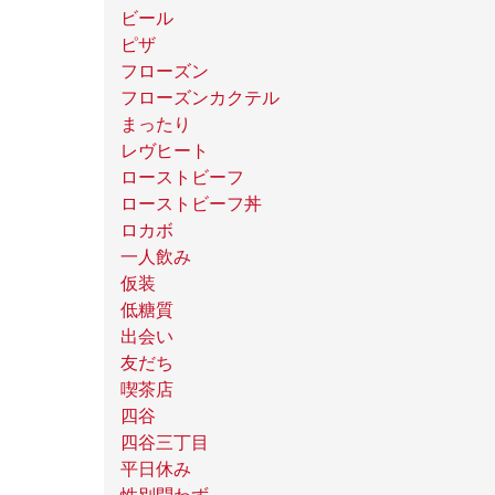
ビール
ピザ
フローズン
フローズンカクテル
まったり
レヴヒート
ローストビーフ
ローストビーフ丼
ロカボ
一人飲み
仮装
低糖質
出会い
友だち
喫茶店
四谷
四谷三丁目
平日休み