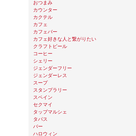
おつまみ
カウンター
カクテル
カフェ
カフェバー
カフェ好きな人と繋がりたい
クラフトビール
コーヒー
シェリー
ジェンダーフリー
ジェンダーレス
スープ
スタンプラリー
スペイン
セクマイ
タップマルシェ
タパス
バー
ハロウィン