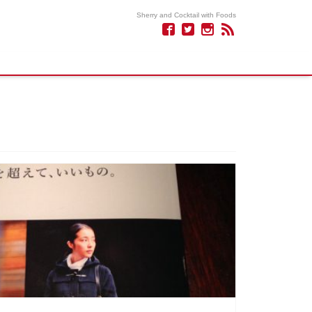
Sherry and Cocktail with Foods