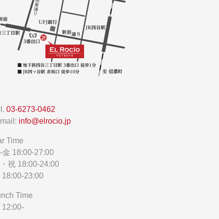
l.
03-6273-0462
mail:
info@elrocio.jp
r Time
-金 18:00-27:00
・祝 18:00-24:00
18:00-23:00
unch Time
12:00-