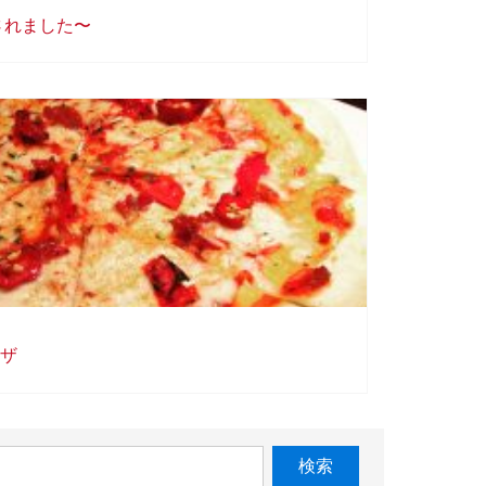
されました〜
ザ