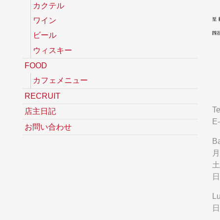
カクテル
ワイン
ビール
ウィスキー
FOOD
カフェメニュー
RECRUIT
Te
店主日記
E-
お問い合わせ
Ba
月
土
日 
L
日 