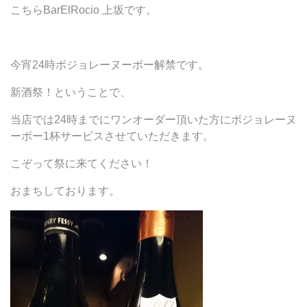
こちらBarElRocio 上坂です。
今宵24時ボジョレーヌーボー解禁です。
新酒祭！ということで、
当店では24時までにワンオーダー頂いた方にボジョレーヌ
ーボー1杯サービスさせていただきます。
こぞって祭に来てください！
おまちしております。