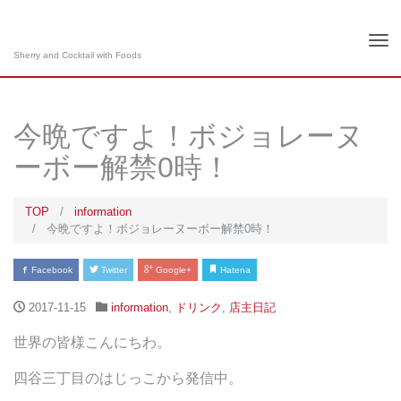
Tog
Sherry and Cocktail with Foods
nav
今晩ですよ！ボジョレーヌ
ーボー解禁0時！
TOP
information
今晩ですよ！ボジョレーヌーボー解禁0時！
Facebook
Twitter
Google+
Hatena
2017-11-15
information
,
ドリンク
,
店主日記
世界の皆様こんにちわ。
四谷三丁目のはじっこから発信中。