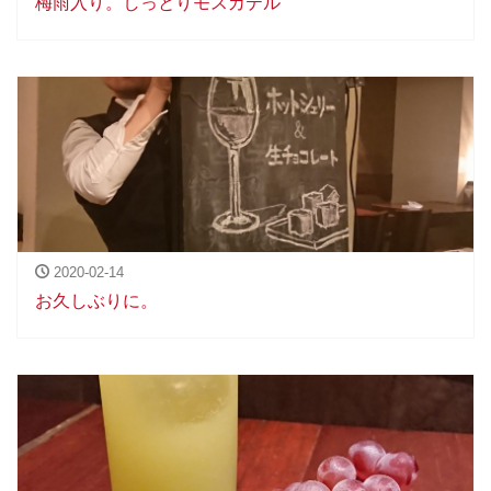
梅雨入り。しっとりモスカテル
2020-02-14
お久しぶりに。