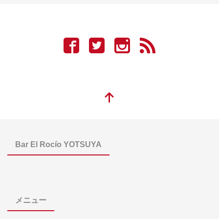
Bar El Rocío YOTSUYA
メニュー