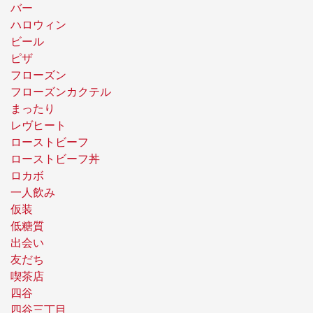
バー
ハロウィン
ビール
ピザ
フローズン
フローズンカクテル
まったり
レヴヒート
ローストビーフ
ローストビーフ丼
ロカボ
一人飲み
仮装
低糖質
出会い
友だち
喫茶店
四谷
四谷三丁目