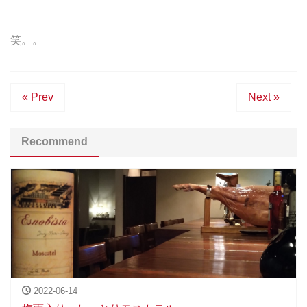
笑。。
« Prev
Next »
Recommend
2022-06-14