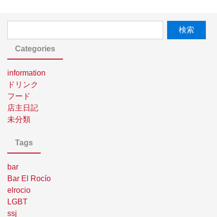
Categories
information
ドリンク
フード
店主日記
未分類
Tags
bar
Bar El Rocío
elrocio
LGBT
ssj