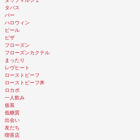
タップマルシェ
タパス
バー
ハロウィン
ビール
ピザ
フローズン
フローズンカクテル
まったり
レヴヒート
ローストビーフ
ローストビーフ丼
ロカボ
一人飲み
仮装
低糖質
出会い
友だち
喫茶店